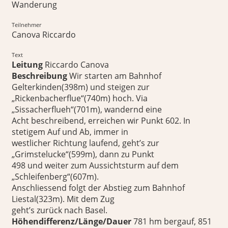
Wanderung
Teilnehmer
Canova Riccardo
Text
Leitung
Riccardo Canova
Beschreibung
Wir starten am Bahnhof
Gelterkinden(398m) und steigen zur
„Rickenbacherflue“(740m) hoch. Via
„Sissacherflueh“(701m), wandernd eine
Acht beschreibend, erreichen wir Punkt 602. In
stetigem Auf und Ab, immer in
westlicher Richtung laufend, geht’s zur
„Grimstelucke“(599m), dann zu Punkt
498 und weiter zum Aussichtsturm auf dem
„Schleifenberg“(607m).
Anschliessend folgt der Abstieg zum Bahnhof
Liestal(323m). Mit dem Zug
geht’s zurück nach Basel.
Höhendifferenz/Länge/Dauer
781 hm bergauf, 851