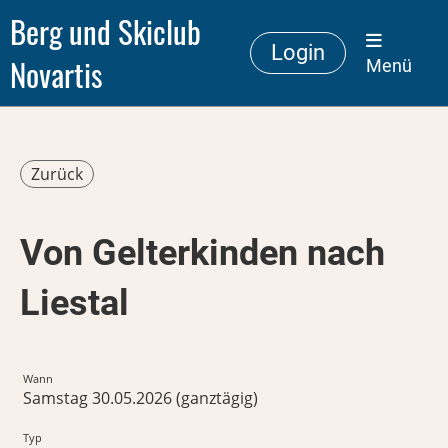
Berg und Skiclub
Login
Novartis
Menü
Zurück
Von Gelterkinden nach
Liestal
Wann
Samstag 30.05.2026 (ganztägig)
Typ